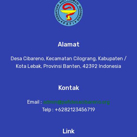
Alamat
Desa Cibareno, Kecamatan Cilograng, Kabupaten /
Kota Lebak, Provinsi Banten, 42392 Indonesia
Kontak
Email :
admin@pafidesacibareno.org
Telp : +6282123456719
Link