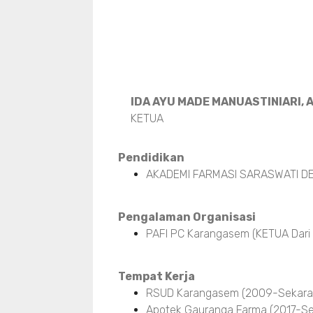
IDA AYU MADE MANUASTINIARI, A
KETUA
Pendidikan
AKADEMI FARMASI SARASWATI DE
Pengalaman Organisasi
PAFI PC Karangasem (KETUA Dari
Tempat Kerja
RSUD Karangasem (2009-Sekara
Apotek Gauranga Farma (2017-Se