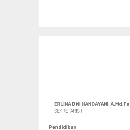
ERLINA DWI HANDAYANI, A.Md.F
SEKRETARIS I
Pendidikan