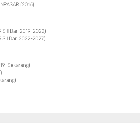
NPASAR (2016)
 II Dari 2019-2022)
S I Dari 2022-2027)
19-Sekarang)
)
arang)