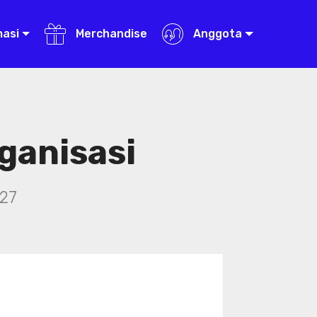
masi
Merchandise
Anggota
ganisasi
27