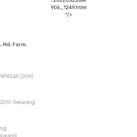
/20220305084
906_1249.html
"/>
. Md. Farm.
NPASAR (2016)
 2019-Sekarang)
ng)
karang)