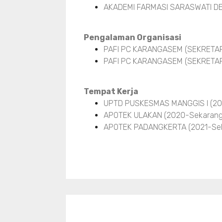
AKADEMI FARMASI SARASWATI DE
Pengalaman Organisasi
PAFI PC KARANGASEM (SEKRETARIS
PAFI PC KARANGASEM (SEKRETARI
Tempat Kerja
UPTD PUSKESMAS MANGGIS I (20
APOTEK ULAKAN (2020-Sekarang
APOTEK PADANGKERTA (2021-Sek