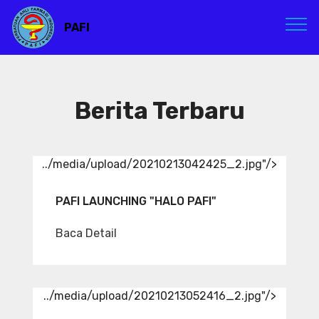
PAFI
Berita Terbaru
../media/upload/20210213042425_2.jpg"/>
PAFI LAUNCHING "HALO PAFI"
Baca Detail
../media/upload/20210213052416_2.jpg"/>