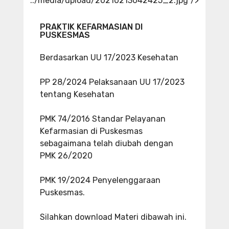
../media/upload/20210213042425_2.jpg"/>
PRAKTIK KEFARMASIAN DI
PUSKESMAS
Berdasarkan UU 17/2023 Kesehatan
PP 28/2024 Pelaksanaan UU 17/2023
tentang Kesehatan
PMK 74/2016 Standar Pelayanan
Kefarmasian di Puskesmas
sebagaimana telah diubah dengan
PMK 26/2020
PMK 19/2024 Penyelenggaraan
Puskesmas.
Silahkan download Materi dibawah ini.