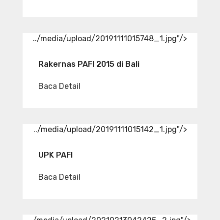
../media/upload/20191111015748_1.jpg"/>
Rakernas PAFI 2015 di Bali
Baca Detail
../media/upload/20191111015142_1.jpg"/>
UPK PAFI
Baca Detail