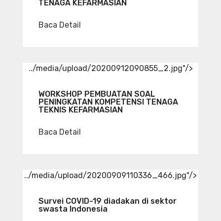
TENAGA KEFARMASIAN
Baca Detail
../media/upload/20200912090855_2.jpg"/>
WORKSHOP PEMBUATAN SOAL
PENINGKATAN KOMPETENSI TENAGA
TEKNIS KEFARMASIAN
Baca Detail
../media/upload/20200909110336_466.jpg"/>
Survei COVID-19 diadakan di sektor
swasta Indonesia