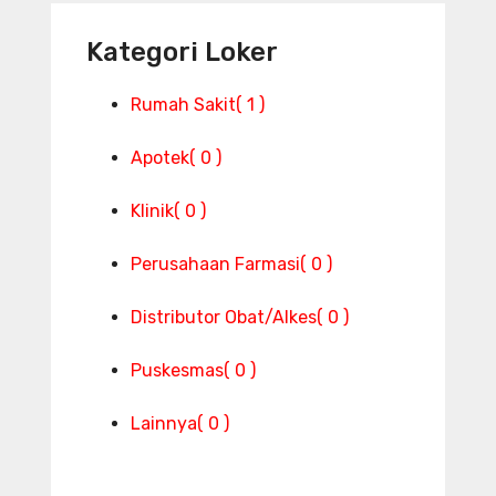
Kategori Loker
Rumah Sakit
( 1 )
Apotek
( 0 )
Klinik
( 0 )
Perusahaan Farmasi
( 0 )
Distributor Obat/Alkes
( 0 )
Puskesmas
( 0 )
Lainnya
( 0 )