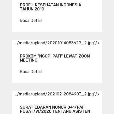
PROFIL KESEHATAN INDONESIA
TAHUN 2019
Baca Detail
../media/upload/20201014083629_2.jpg"/>
PROK3M "NGOPI PAFI" LEWAT ZOOM
MEETING
Baca Detail
../media/upload/20210212084903_2.jpg"/>
SURAT EDARAN NOMOR 041/PAFI
PUSAT/VI/2020 TENTANG ASISTEN