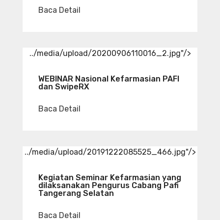
Baca Detail
../media/upload/20200906110016_2.jpg"/>
WEBINAR Nasional Kefarmasian PAFI
dan SwipeRX
Baca Detail
../media/upload/20191222085525_466.jpg"/>
Kegiatan Seminar Kefarmasian yang
dilaksanakan Pengurus Cabang Pafi
Tangerang Selatan
Baca Detail